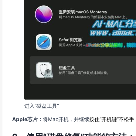
进入“磁盘工具”
Apple芯片：
将Mac开机，并继续
按住“开机键”不松手