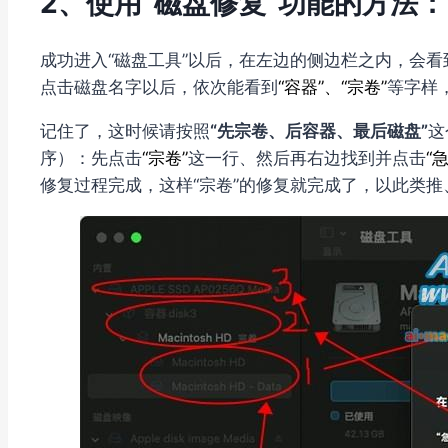
2、使用“磁盘修复”功能的方法：
成功进入“磁盘工具”以后，在左边的侧边栏之内，会
点击磁盘名字以后，依次能看到
“容器”、“宗卷”
等字样
记住了，这时候请按照
“先宗卷、后容器、最后磁盘”
这
序）：先点击
“宗卷”
这一行、然后再右边找到并点击
“
修复过程完成，这样“宗卷”的修复就完成了，以此类推、