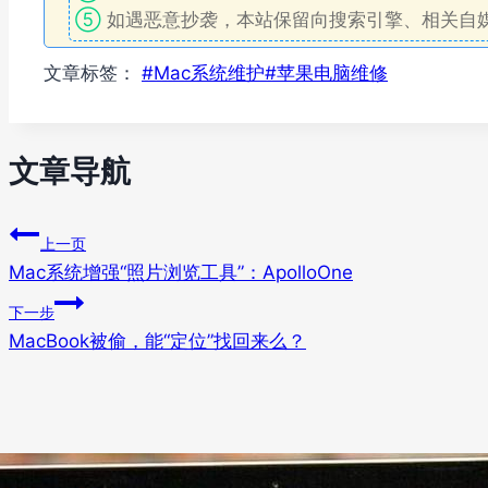
⑤
如遇恶意抄袭，本站保留向搜索引擎、相关自
文章标签：
#
Mac系统维护
#
苹果电脑维修
文章导航
上一页
Mac系统增强“照片浏览工具”：ApolloOne
下一步
MacBook被偷，能“定位”找回来么？