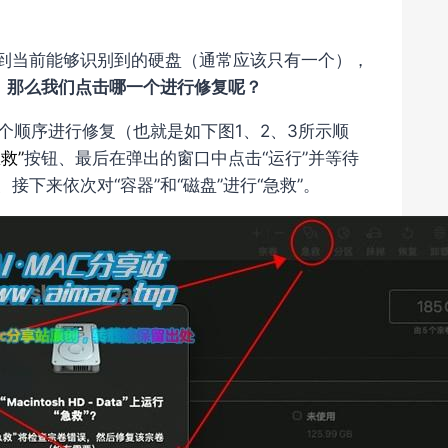
看到当前能够识别到的硬盘（通常应该只有一个），
，
那么我们点击哪一个进行修复呢？
个顺序进行修复（也就是如下图1、2、3所示顺
急救”
按钮、最后在弹出的窗口中点击“运行”并等待
接下来依次对“容器”和“磁盘”进行“急救”。