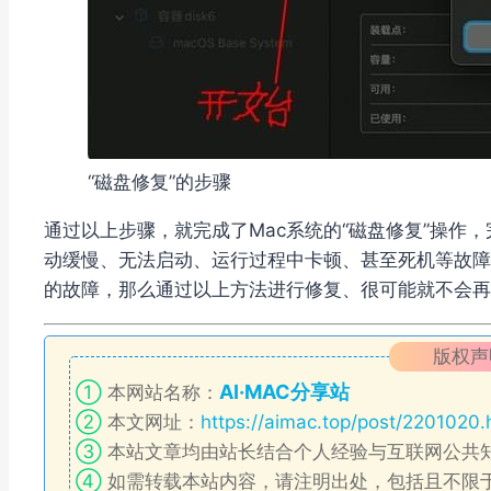
“磁盘修复”的步骤
通过以上步骤，就完成了Mac系统的“磁盘修复”操作
动缓慢、无法启动、运行过程中卡顿、甚至死机等故障，
的故障，那么通过以上方法进行修复、很可能就不会再
版权声
AI·MAC分享站
①
本网站名称：
②
本文网址：
https://aimac.top/post/2201020.
③
本站文章均由站长结合个人经验与互联网公共
④
如需转载本站内容，请注明出处，包括且不限