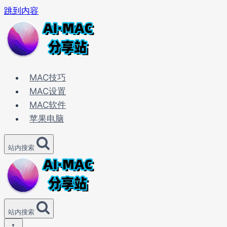
跳到内容
MAC技巧
MAC设置
MAC软件
苹果电脑
站内搜索
站内搜索