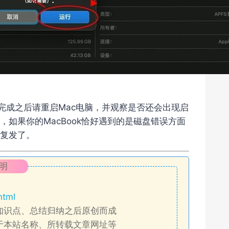
，完成之后请重启Mac电脑，并观察是否还会出现启
如果你的MacBook恰好遇到的是磁盘错误方面
复发了。
明
html
知识点、总结归纳之后原创而成
于本站名称、所转载文章网址等