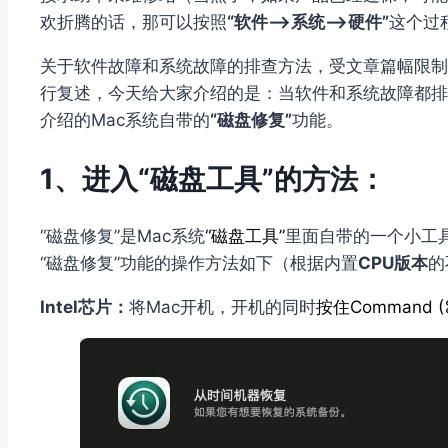
欢折腾的话，那可以按照
“软件–>系统–>硬件”
这个过
关于软件故障和系统故障的排查方法，受文章篇幅限制
行复述，今天给大家介绍的是：当软件和系统故障都排
介绍的Mac系统自带的
“磁盘修复”
功能。
1、进入“磁盘工具”的方法：
“磁盘修复”是Mac系统
“磁盘工具”
里面自带的一个小工
“磁盘修复”功能的操作方法如下（根据内置
CPU版本
的
Intel芯片：
将Mac开机，开机的同时
按住Command (