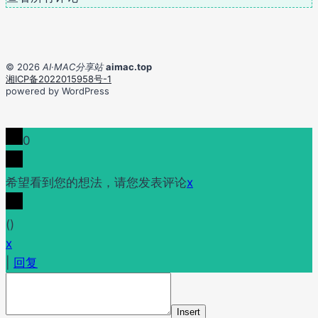
© 2026
AI·MAC分享站
aimac.top
湘ICP备2022015958号-1
powered by WordPress
0
希望看到您的想法，请您发表评论
x
(
)
x
|
回复
Insert