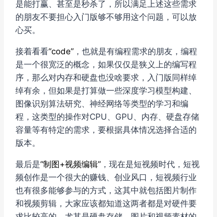
是能打赢、甚至是秒杀了，所以满足上述这些需求
的朋友不要担心入门版够不够用这个问题，可以放
心买。
接着看看
“code”
，也就是有编程需求的朋友，编程
是一个很宽泛的概念，如果仅仅是狭义上的编写程
序，那么对内存和硬盘也没啥要求，入门版同样绰
绰有余，但如果是打算做一些深度学习模型构建、
图像识别算法研究、神经网络等类型的学习和编
程，这类型的操作对CPU、GPU、内存、硬盘存储
容量等有特定的需求，要根据具体情况选择合适的
版本。
最后是
“制图+视频编辑”
，现在是短视频时代，短视
频创作是一个很大的赚钱、创业风口，短视频行业
也有很多能够参与的方式，这其中就包括图片制作
和视频剪辑，大家应该都知道这两者都是对硬件要
求比较高的，尤其是硬盘存储，图片和视频素材的