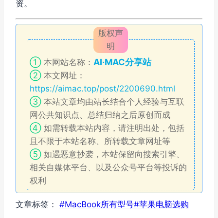
资。
版权声
明
AI·MAC分享站
①
本网站名称：
②
本文网址：
https://aimac.top/post/2200690.html
③
本站文章均由站长结合个人经验与互联
网公共知识点、总结归纳之后原创而成
④
如需转载本站内容，请注明出处，包括
且不限于本站名称、所转载文章网址等
⑤
如遇恶意抄袭，本站保留向搜索引擎、
相关自媒体平台、以及公众号平台等投诉的
权利
文章标签：
#
MacBook所有型号
#
苹果电脑选购