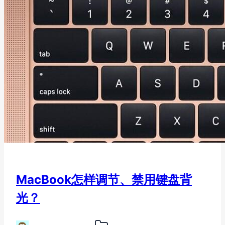
MacBook怎样调节、禁用键盘背
光？