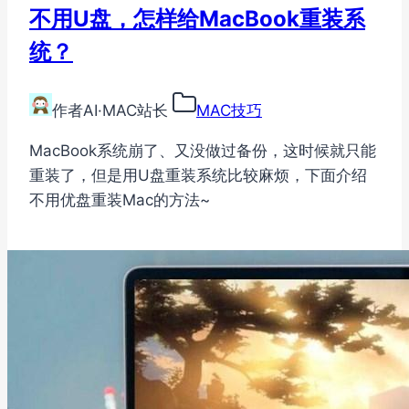
不用U盘，怎样给MacBook重装系
统？
作者
AI·MAC站长
MAC技巧
MacBook系统崩了、又没做过备份，这时候就只能
重装了，但是用U盘重装系统比较麻烦，下面介绍
不用优盘重装Mac的方法~