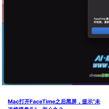
Mac打开FaceTime之后黑屏，提示“未