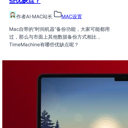
些优缺点？
作者
AI·MAC站长
MAC设置
Mac自带的“时间机器”备份功能，大家可能都用
过，那么与市面上其他数据备份方式相比，
TimeMachine有哪些优缺点呢？