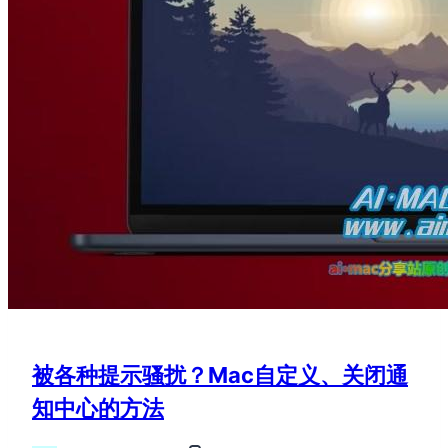
被各种提示骚扰？Mac自定义、关闭通
知中心的方法