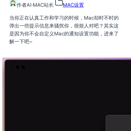
作者
AI·MAC站长
MAC设置
当你正在认真工作和学习的时候，Mac却时不时的
弹出一些提示信息来骚扰你，很烦人对吧？其实这
是因为你不会自定义Mac的通知设置功能，进来了
解一下吧~