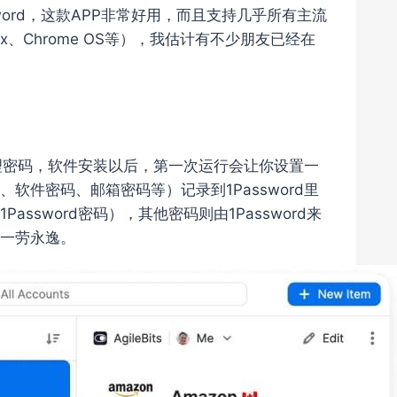
word，这款APP非常好用，而且支持几乎所有主流
nux、Chrome OS等），我估计有不少朋友已经在
中管理密码，软件安装以后，第一次运行会让你设置一
件密码、邮箱密码等）记录到1Password里
sword密码），其他密码则由1Password来
一劳永逸。