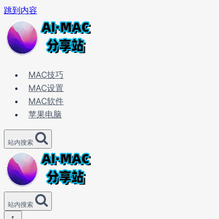
跳到内容
MAC技巧
MAC设置
MAC软件
苹果电脑
站内搜索
站内搜索