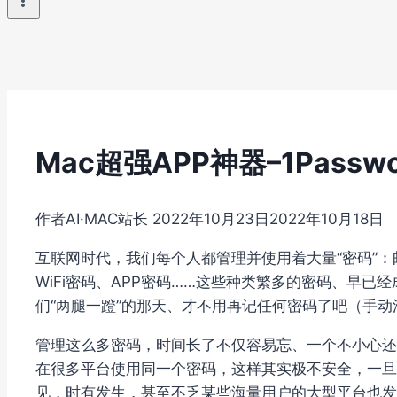
Mac超强APP神器–1Passwo
作者
AI·MAC站长
2022年10月23日
2022年10月18日
互联网时代，我们每个人都管理并使用着大量“密码”
WiFi密码、APP密码……这些种类繁多的密码、早
们“两腿一蹬”的那天、才不用再记任何密码了吧（手动滑
管理这么多密码，时间长了不仅容易忘、一个不小心还
在很多平台使用同一个密码，这样其实极不安全，一旦
见，时有发生，甚至不乏某些海量用户的大型平台也发