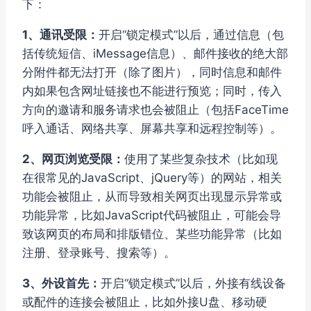
下：
1、通讯受限：
开启“锁定模式”以后，通过信息（包
括传统短信、iMessage信息）、邮件接收的绝大部
分附件都无法打开（除了图片），同时信息和邮件
内如果包含网址链接也不能进行预览；同时，传入
方向的邀请和服务请求也会被阻止（包括FaceTime
呼入通话、网络共享、屏幕共享和远程控制等）。
2、网页浏览受限：
使用了某些复杂技术（比如现
在很常见的JavaScript、jQuery等）的网站，相关
功能会被阻止，从而导致相关网页出现显示异常或
功能异常，比如JavaScript代码被阻止，可能会导
致该网页的布局和排版错位、某些功能异常（比如
注册、登录账号、搜索等）。
3、外设首先：
开启“锁定模式”以后，外接有线设备
或配件的连接会被阻止，比如外接U盘、移动硬