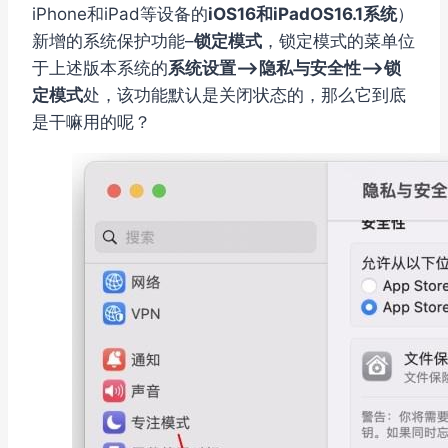
iPhone和iPad等设备的
iOS16和iPadOS16.1系统
）
新增的系统保护功能–
锁定模式
，锁定模式的菜单位
于上述版本系统的
系统设置–>隐私与安全性–>锁
定模式
处，该功能默认是关闭状态的，那么它到底
是干嘛用的呢？