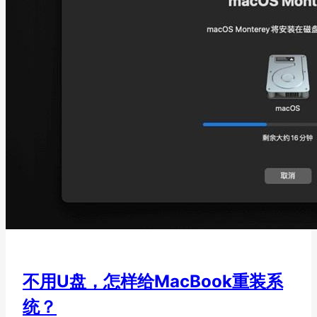
不用U盘，怎样给MacBook重装系
统？