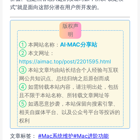
式”就是面向这部分潜在用户所开发的。
版权声
明
AI·MAC分享站
①
本网站名称：
②
本文网址：
https://aimac.top/post/2201595.html
③
本站文章均由站长结合个人经验与互联
网公共知识点、总结归纳之后原创而成
④
如需转载本站内容，请注明出处，包括
且不限于本站名称、所转载文章网址等
⑤
如遇恶意抄袭，本站保留向搜索引擎、
相关自媒体平台、以及公众号平台等投诉的
权利
文章标签：
#
Mac系统维护
#
Mac进阶功能