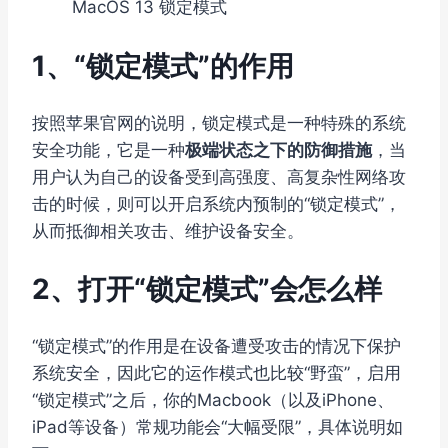
MacOS 13 锁定模式
1、“锁定模式”的作用
按照苹果官网的说明，锁定模式是一种特殊的系统
安全功能，它是一种
极端状态之下的防御措施
，当
用户认为自己的设备受到高强度、高复杂性网络攻
击的时候，则可以开启系统内预制的“锁定模式”，
从而抵御相关攻击、维护设备安全。
2、打开“锁定模式”会怎么样
“锁定模式”的作用是在设备遭受攻击的情况下保护
系统安全，因此它的运作模式也比较“野蛮”，启用
“锁定模式”之后，你的Macbook（以及iPhone、
iPad等设备）常规功能会“大幅受限”，具体说明如