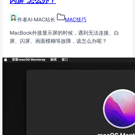
闪屏”怎么办？
作者
AI·MAC站长
MAC技巧
MacBook外接显示屏的时候，遇到无法连接、白
屏、闪屏、画面模糊等故障，该怎么办呢？