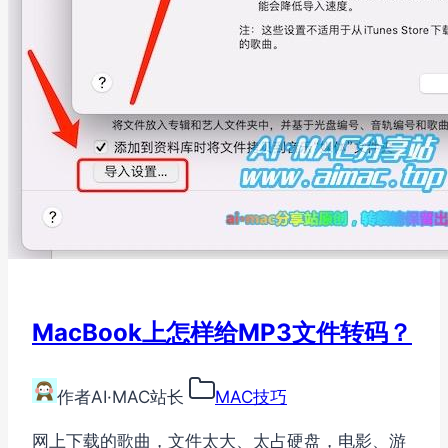
MacBook上怎样给MP3文件转码？
作者
AI·MAC站长
MAC技巧
网上下载的歌曲，文件太大、太占硬盘，电影、游