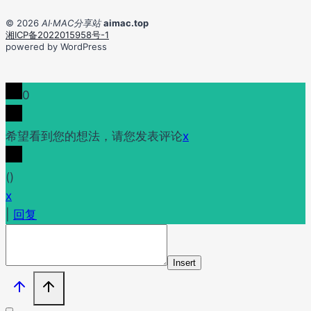
© 2026
AI·MAC分享站
aimac.top
湘ICP备2022015958号-1
powered by WordPress
0
希望看到您的想法，请您发表评论
x
(
)
x
|
回复
Insert