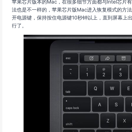
苹果芯片版本的Mac，在很多细节方面都与Intel芯
法也是不一样的，苹果芯片版Mac进入恢复模式的方法
开电源键，保持按住电源键10秒钟以上，直到屏幕上出
行了。