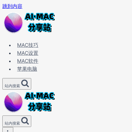
跳到内容
MAC技巧
MAC设置
MAC软件
苹果电脑
站内搜索
站内搜索