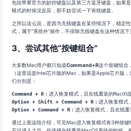
包括苹果官方的妙控键盘以及第三方蓝牙键盘，如果是
模式的时候没反应，那不妨尝试一下有线键盘。
之所以这么说，是因为无线键盘在某些情况下，稳定性
式，属于“系统外”操作，不排除无线键盘在这种情况
3、尝试其他“按键组合”
大多数Mac用户都只知道
Command+R
这个按键组合
（这里说是Intel芯片版的Mac，如果是Apple芯片
们分别是：
Command + R：
Option + Shift + Command + R：
Option + Command + R：
进入恢复模式，且在线重
通过上面这段介绍，可见Mac进入恢复模式有3种按键
不过进入之后，你选择在线重装MacOS系统的时候