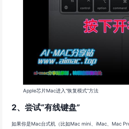
Apple芯片Mac进入“恢复模式”方法
2、尝试“有线键盘”
如果你是Mac台式机（比如Mac mini、iMac、Ma