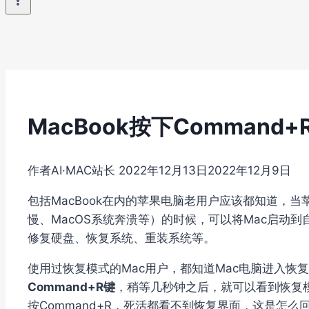
MacBook按下Comman
作者
AI·MAC站长
2022年12月13日
2022年12月9日
包括MacBook在内的苹果电脑老用户应该都知道，
慢、MacOS系统奔溃等）的时候，可以将Mac启动到
修复硬盘、恢复系统、重装系统等。
使用过恢复模式的Mac用户，都知道Mac电脑进入恢
Command+R键
，稍等几秒钟之后，就可以看到恢复
按Command+R，死活都看不到恢复界面，这是怎么