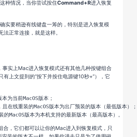
这种情况，当你尝试按住
Command+R
进入恢复
确实要稍逊有线键盘一筹的，特别是进入恢复模
下无法正常连接，就是这样。
，事实上Mac进入恢复模式还有其他几种按键组合
版，只有上文提到的“按下并按住电源键10秒+”），它
装的MacOS版本为本机支持的最新版本（最高版本）。
组合，它们都可以让你的Mac进入到恢复模式，只
、所安装的版本不一样，如果你进去只是为了使用磁