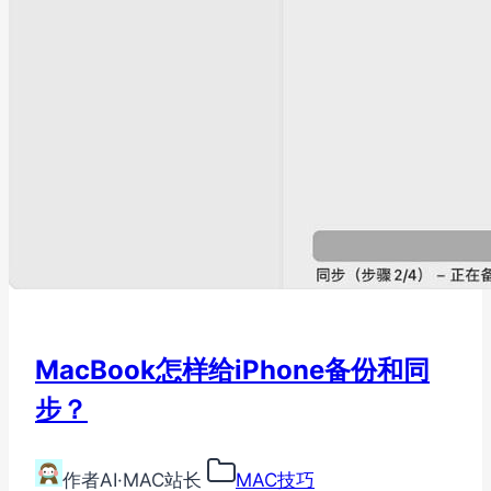
MacBook怎样给iPhone备份和同
步？
作者
AI·MAC站长
MAC技巧