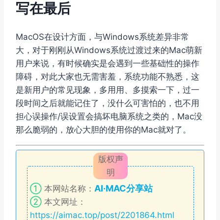
写在最后
MacOS在设计方面，与Windows系统差异非常
大，对于刚刚从Windows系统过渡过来的Mac萌新
用户来说，有时候确实是会遇到一些基础性的操作
障碍，对此大家也无需害羞，系统功能不熟悉，这
是新用户的常见现象，多用用、多摸索一下，过一
段时间之后就能记住了，没什么可害怕的，也不用
担心误操作/误设置会搞坏电脑系统之类的，Mac没
那么脆弱的，放心大胆的使用你的Mac就对了。
版权声
明
AI·MAC分享站
①
本网站名称：
②
本文网址：
https://aimac.top/post/2201864.html