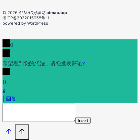
© 2026
AI·MAC分享站
aimac.top
湘ICP备2022015958号-1
powered by WordPress
0
希望看到您的想法，请您发表评论
x
(
)
x
|
回复
Insert