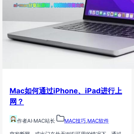
Mac如何通过iPhone、iPad进行上
网？
作者
AI·MAC站长
MAC技巧
,
MAC软件