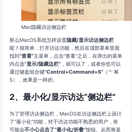
Mac隐藏访达侧边栏
那么MacOS系统怎样设置
隐藏/显示访达侧边栏
呢？很简单，打开访达功能，然后在顶部菜单里面
找到
“查看”
主菜单，点击“查看”之后，在弹出的菜单
内点选
“显示/隐藏边栏”
，就可以了，或者你也可以
通过键盘组合键
“Control+Command+S”
（⌃ ⌘
S），效果是一样的。
2、最小化/显示访达“侧边栏”
为了管理访达侧边栏，MacOS在访达侧边栏上设计
了“最小化”功能，对于访达功能不熟悉的用户，有
可能会
不小心点击了“最小化/折叠”
按钮、从而将某