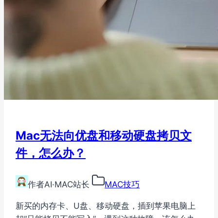
Mac无法向优盘和移动硬盘拷贝文
件，怎么办？
作者
AI·MAC站长
MAC技巧
新买的内存卡、U盘、移动硬盘，插到苹果电脑上