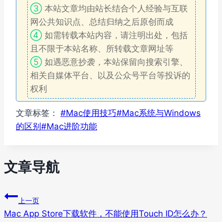
③
本站文章均由站长结合个人经验与互联
网公共知识点、总结归纳之后原创而成
④
如需转载本站内容，请注明出处，包括
且不限于本站名称、所转载文章网址等
⑤
如遇恶意抄袭，本站保留向搜索引擎、
相关自媒体平台、以及公众号平台等投诉的
权利
文章标签：
#
Mac使用技巧
#
Mac系统与Windows
的区别
#
Mac进阶功能
文章导航
上一页
Mac App Store下载软件，不能使用Touch ID怎么办？