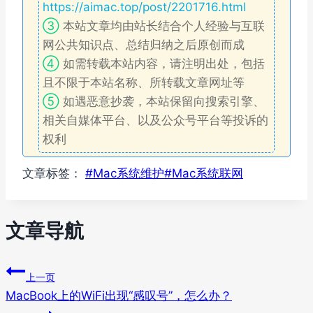
https://aimac.top/post/2201716.html
③
本站文章均由站长结合个人经验与互联
网公共知识点、总结归纳之后原创而成
④
如需转载本站内容，请注明出处，包括
且不限于本站名称、所转载文章网址等
⑤
如遇恶意抄袭，本站保留向搜索引擎、
相关自媒体平台、以及公众号平台等投诉的
权利
文章标签：
#
Mac系统维护
#
Mac系统联网
文章导航
上一页
MacBook上的WiFi出现“感叹号”，怎么办？