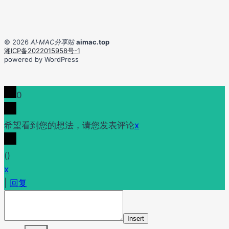
© 2026
AI·MAC分享站
aimac.top
湘ICP备2022015958号-1
powered by WordPress
0
希望看到您的想法，请您发表评论
x
(
)
x
|
回复
Insert