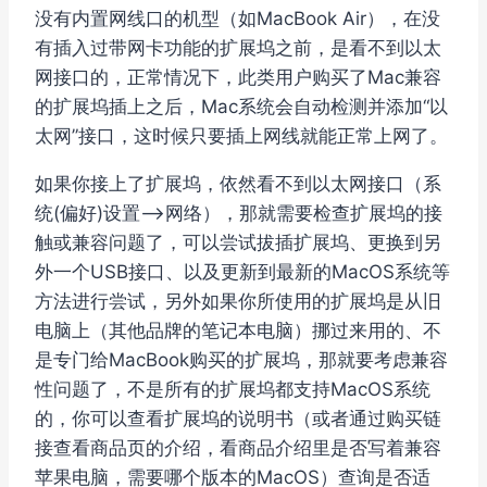
没有内置网线口的机型（如MacBook Air），在没
有插入过带网卡功能的扩展坞之前，是看不到以太
网接口的，正常情况下，此类用户购买了Mac兼容
的扩展坞插上之后，Mac系统会自动检测并添加“以
太网”接口，这时候只要插上网线就能正常上网了。
如果你接上了扩展坞，依然看不到以太网接口（系
统(偏好)设置–>网络），那就需要检查扩展坞的接
触或兼容问题了，可以尝试拔插扩展坞、更换到另
外一个USB接口、以及更新到最新的MacOS系统等
方法进行尝试，另外如果你所使用的扩展坞是从旧
电脑上（其他品牌的笔记本电脑）挪过来用的、不
是专门给MacBook购买的扩展坞，那就要考虑兼容
性问题了，不是所有的扩展坞都支持MacOS系统
的，你可以查看扩展坞的说明书（或者通过购买链
接查看商品页的介绍，看商品介绍里是否写着兼容
苹果电脑，需要哪个版本的MacOS）查询是否适