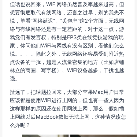
但话也说回来，WiFi网络虽然普及率越来越高，但
想要彻底取代有线网络，还言之过早，别的我先不
说，单看“网络延迟”、“丢包率”这2个方面，无线网
络与有线网络还是有一定差距的，对于这一点，游
戏党们有发言权，特别是FPS类在线竞技游戏的玩
家，你问他们WiFi与网线有没有区别，看他们怎么
说。。。。除此之外，无线网络还容易受到附近热
点设备的干扰，越是人流量密集的地方（比如店铺
林立的商圈、写字楼）、WiFi设备越多，干扰也越
强。
扯远了，把话题拉回来，大部分苹果Mac用户日常
应该都是使用WiFi进行上网的，但也有一些人因为
这样那样的原因还在使用网线上网，那么，假如插
上网线以后MacBook依旧无法上网，这种情况该怎
么办呢？