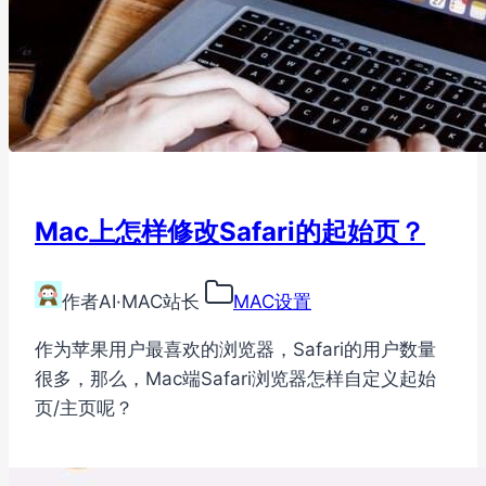
Mac上怎样修改Safari的起始页？
作者
AI·MAC站长
MAC设置
作为苹果用户最喜欢的浏览器，Safari的用户数量
很多，那么，Mac端Safari浏览器怎样自定义起始
页/主页呢？