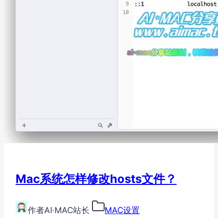
Mac系统怎样修改hosts文件？
作者
AI·MAC站长
MAC设置