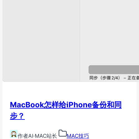
MacBook怎样给iPhone备份和同
步？
作者
AI·MAC站长
MAC技巧