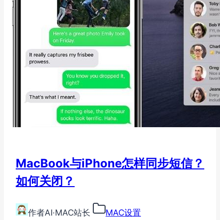
MacBook与iPhone怎样同步短信？
如何关闭？
作者
AI·MAC站长
MAC设置