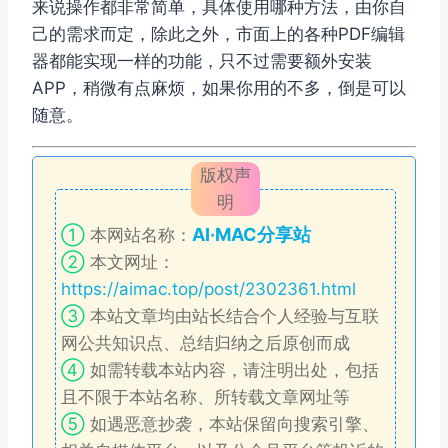
来说操作都非常简单，具体使用哪种方法，由你自
己的需求而定，除此之外，市面上的各种PDF编辑
器都能实现一样的功能，只不过需要额外安装
APP，稍微有点麻烦，如果你用的不多，倒是可以
随意。
版权声
明
AI·MAC分享站
①
本网站名称：
②
本文网址：
https://aimac.top/post/2302361.html
③
本站文章均由站长结合个人经验与互联
网公共知识点、总结归纳之后原创而成
④
如需转载本站内容，请注明出处，包括
且不限于本站名称、所转载文章网址等
⑤
如遇恶意抄袭，本站保留向搜索引擎、