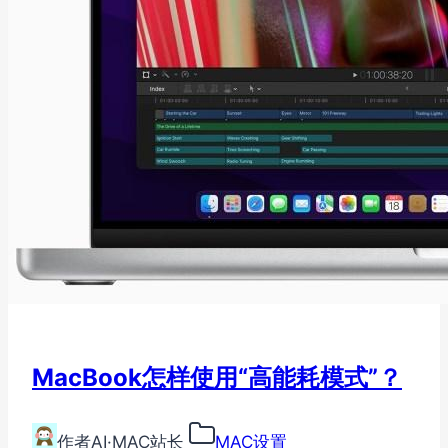
MacBook怎样使用“高能耗模式”？
作者
AI·MAC站长
MAC设置