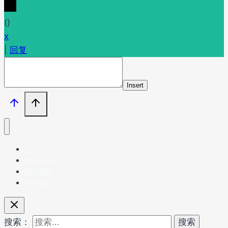
(
)
x
|
回复
Insert
MAC技巧
MAC设置
MAC软件
苹果电脑
搜索：